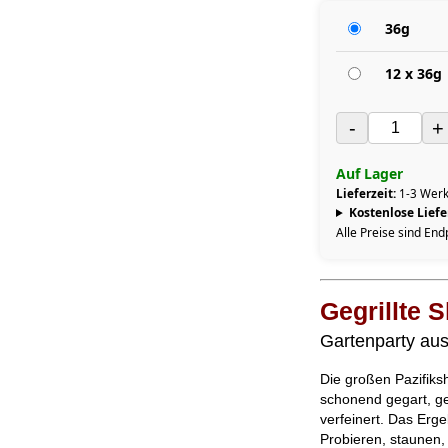
36g
12 x 36g
-
+
Auf Lager
Lieferzeit:
1-3 Werk
Kostenlose Lief
Alle Preise sind End
Gegrillte 
Gartenparty aus 
Die großen Pazifiks
schonend gegart, ge
verfeinert. Das Ergeb
Probieren, staunen,