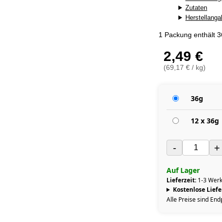
Zutaten
Herstellang
1 Packung enthält 
2,49 €
(69,17 € / kg)
36g
12 x 36g
-
+
Auf Lager
Lieferzeit:
1-3 Werk
Kostenlose Lief
Alle Preise sind End