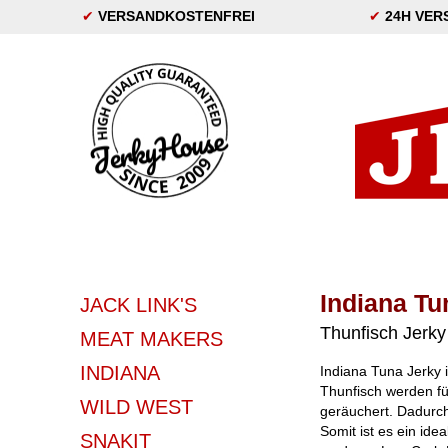
✔
VERSANDKOSTENFREI
✔
24H VER
Indiana Tu
JACK LINK'S
Thunfisch Jerky
MEAT MAKERS
INDIANA
Indiana Tuna Jerky i
Thunfisch werden fü
WILD WEST
geräuchert. Dadurch
Somit ist es ein ide
SNAKIT