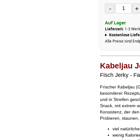
-
+
Auf Lager
Lieferzeit:
1-3 Werk
Kostenlose Lief
Alle Preise sind End
Kabeljau J
Fisch Jerky - Fa
Frischer Kabeljau (
besonderer Rezeptur
und in Streifen gesc
Snack, mit extrem we
Konsistenz, der den
Probieren, staunen,
viel natürlich
wenig Kalorie