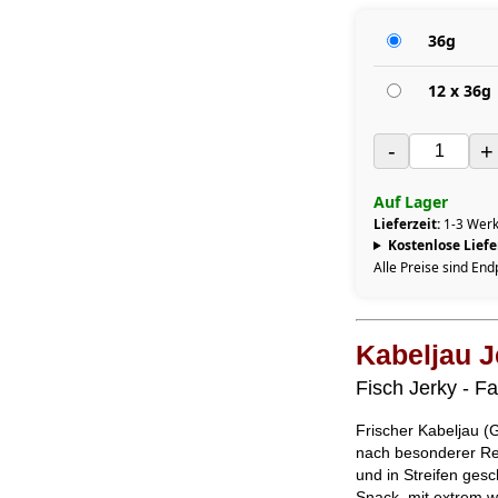
36g
12 x 36g
-
+
Auf Lager
Lieferzeit:
1-3 Werk
Kostenlose Lief
Alle Preise sind End
Kabeljau J
Fisch Jerky - Fa
Frischer Kabeljau (
nach besonderer Rez
und in Streifen gesc
Snack, mit extrem we