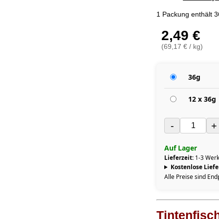
1 Packung enthält 
2,49 €
(69,17 € / kg)
36g
12 x 36g
-
+
Auf Lager
Lieferzeit:
1-3 Werk
Kostenlose Lief
Alle Preise sind End
Tintenfisch