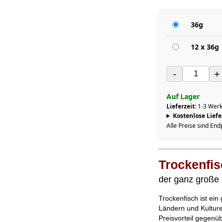
36g
12 x 36g
-
+
Auf Lager
Lieferzeit:
1-3 Werk
Kostenlose Lief
Alle Preise sind End
Trockenfis
der ganz große 
Trockenfisch ist ein
Ländern und Kulture
Preisvorteil gegenü