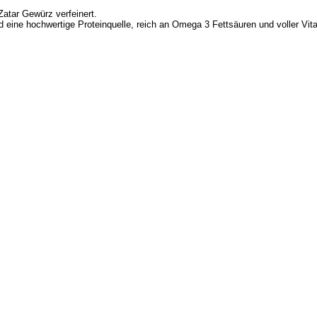
tar Gewürz verfeinert.
ind eine hochwertige Proteinquelle, reich an Omega 3 Fettsäuren und voller V