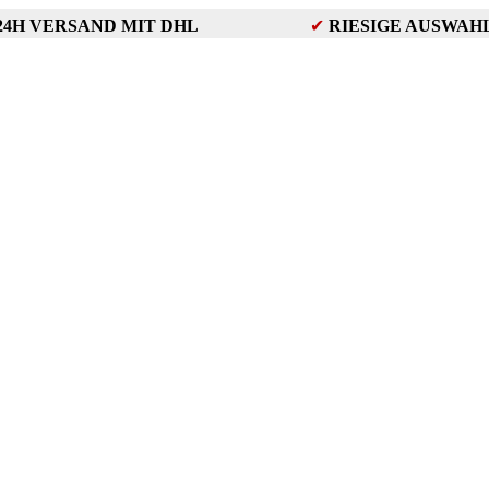
24H VERSAND MIT DHL
✔
RIESIGE AUSWAH