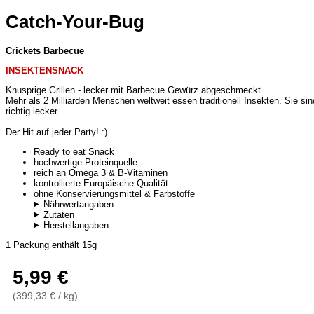
Catch-Your-Bug
Crickets Barbecue
INSEKTENSNACK
Knusprige Grillen - lecker mit Barbecue Gewürz abgeschmeckt.
Mehr als 2 Milliarden Menschen weltweit essen traditionell Insekten. Sie s
richtig lecker.
Der Hit auf jeder Party! :)
Ready to eat Snack
hochwertige Proteinquelle
reich an Omega 3 & B-Vitaminen
kontrollierte Europäische Qualität
ohne Konservierungsmittel & Farbstoffe
Nährwertangaben
Zutaten
Herstellangaben
1 Packung enthält 15g
5,99 €
(399,33 € / kg)