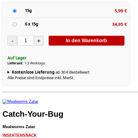
15g
5,99 €
6 x 15g
34,95 €
-
+
In den Warenkorb
Auf Lager
Lieferzeit:
1-3 Werktage
Kostenlose Lieferung
ab 30 € Bestellwert
Alle Preise sind Endpreise inkl. MwSt.
Catch-Your-Bug
Mealworms Zatar
INSEKTENSNACK