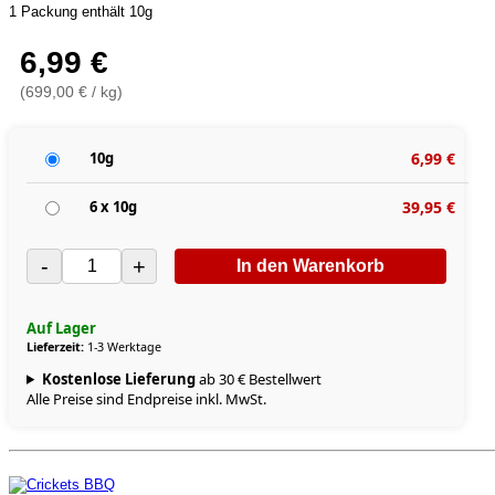
1 Packung enthält 10g
6,99 €
(699,00 € / kg)
10g
6,99 €
6 x 10g
39,95 €
-
+
In den Warenkorb
Auf Lager
Lieferzeit:
1-3 Werktage
Kostenlose Lieferung
ab 30 € Bestellwert
Alle Preise sind Endpreise inkl. MwSt.