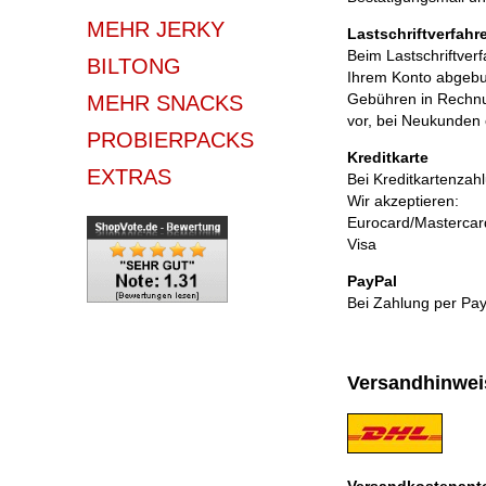
MEHR JERKY
Lastschriftverfahr
Beim Lastschriftver
BILTONG
Ihrem Konto abgebuc
Gebühren in Rechnu
MEHR SNACKS
vor, bei Neukunden
PROBIERPACKS
Kreditkarte
EXTRAS
Bei Kreditkartenzahl
Wir akzeptieren:
Eurocard/Mastercar
Visa
PayPal
Bei Zahlung per Pay
Versandhinwei