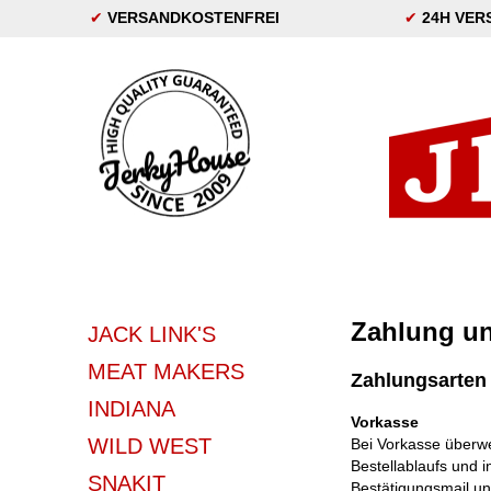
✔
VERSANDKOSTENFREI
✔
24H VER
Zahlung u
JACK LINK'S
MEAT MAKERS
Zahlungsarten
INDIANA
Vorkasse
WILD WEST
Bei Vorkasse überw
Bestellablaufs und i
SNAKIT
Bestätigungsmail un