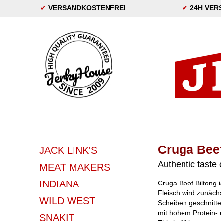
✔
VERSANDKOSTENFREI
✔
24H VER
Cruga Beef
JACK LINK'S
Authentic taste 
MEAT MAKERS
INDIANA
Cruga Beef Biltong i
Fleisch wird zunächs
WILD WEST
Scheiben geschnitten
mit hohem Protein- 
SNAKIT