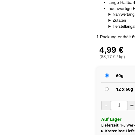
lange Haltba
hochwertige P
Nährwertang
Zutaten
Herstellang
1 Packung enthält 
4,99 €
(83,17 € / kg)
60g
12 x 60g
-
+
Auf Lager
Lieferzeit:
1-3 Werk
Kostenlose Lief