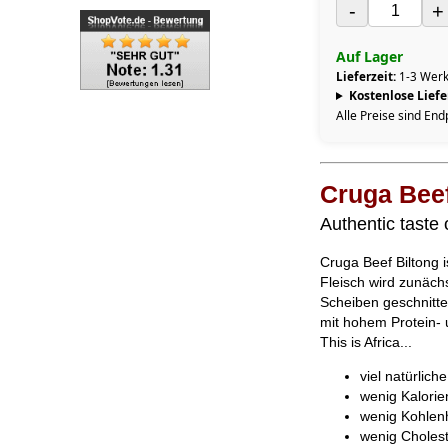
-
+
Auf Lager
Lieferzeit:
1-3 Werk
Kostenlose Lief
Alle Preise sind End
Cruga Beef
Authentic taste 
Cruga Beef Biltong i
Fleisch wird zunächs
Scheiben geschnitten
mit hohem Protein- 
This is Africa...
viel natürlich
wenig Kalorie
wenig Kohlen
wenig Cholest