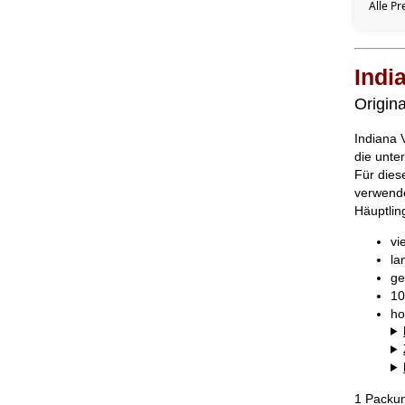
Alle Pr
Indi
Origina
Indiana 
die unte
Für dies
verwende
Häuptlin
vi
la
ge
10
ho
1 Packun