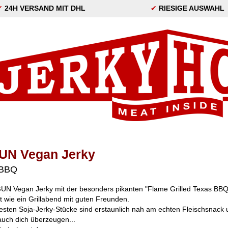
✔
24H VERSAND MIT DHL
✔
RIESIGE AUSWAHL
UN Vegan Jerky
 BBQ
N Vegan Jerky mit der besonders pikanten "Flame Grilled Texas BB
 wie ein Grillabend mit guten Freunden.
festen Soja-Jerky-Stücke sind erstaunlich nah am echten Fleischsnack
uch dich überzeugen...