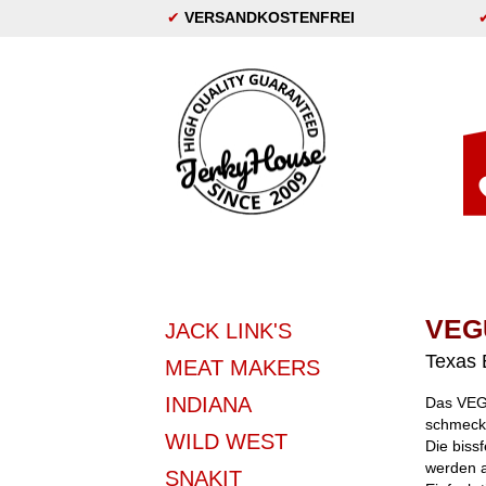
✔
VERSANDKOSTENFREI
VEG
JACK LINK'S
Texas
MEAT MAKERS
INDIANA
Das VEGU
schmeckt
WILD WEST
Die biss
werden a
SNAKIT