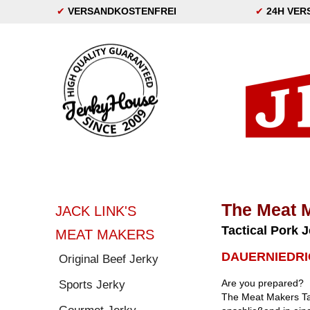
✔
VERSANDKOSTENFREI
✔
24H VER
The Meat 
JACK LINK'S
Tactical Pork 
MEAT MAKERS
DAUERNIEDRI
Original Beef Jerky
Are you prepared?
Sports Jerky
The Meat Makers Tac