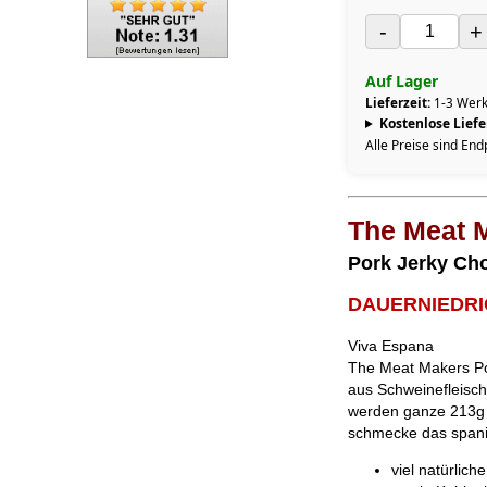
-
+
Auf Lager
Lieferzeit:
1-3 Werk
Kostenlose Lief
Alle Preise sind End
The Meat 
Pork Jerky Cho
DAUERNIEDRI
Viva Espana
The Meat Makers Por
aus Schweinefleisch
werden ganze 213g 
schmecke das spani
viel natürlich