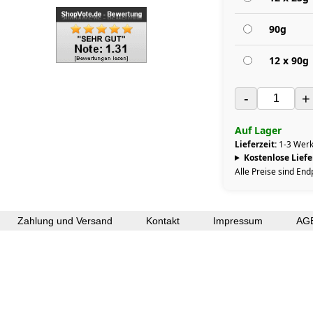
90g
12 x 90g
-
+
Auf Lager
Lieferzeit:
1-3 Werk
Kostenlose Lief
Alle Preise sind End
Zahlung und Versand
Kontakt
Impressum
AG